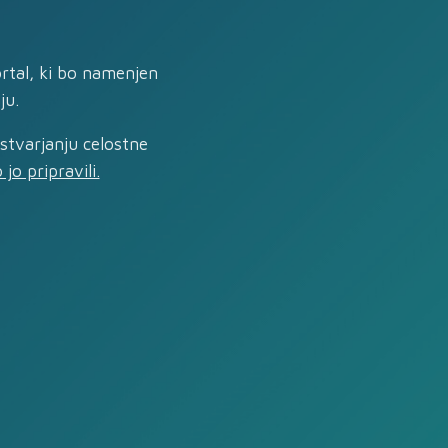
ortal, ki bo namenjen
ju.
ustvarjanju celostne
jo pripravili.