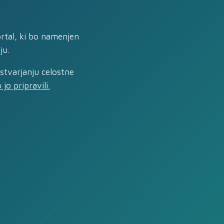
ortal, ki bo namenjen
ju.
ustvarjanju celostne
jo pripravili.