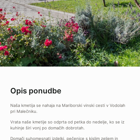
Opis ponudbe
Naša kmetija se nahaja na Mariborski vinski cesti v Vodolah
pri Malečniku.
Vrata naše kmetije so odprta od petka do nedelje, ko se iz
kuhinje širi vonj po domačih dobrotah.
Domači suhomesnati izdelki, pečenice s kislim zeljem in