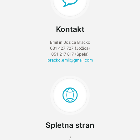
Kontakt
Emil in Jožica Bračko
031 427 727 (Jožica)
051 217 817 (Špela)
bracko.emil@gmail.com
Spletna stran
/