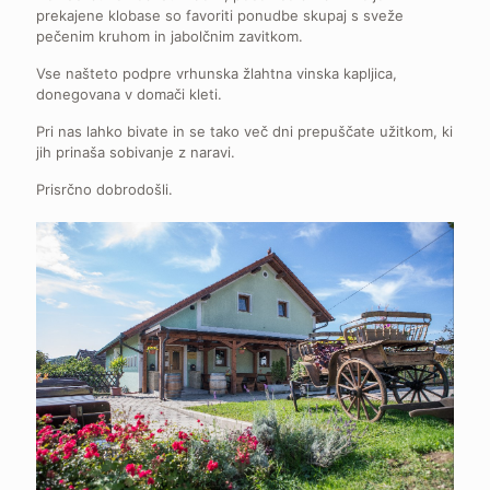
prekajene klobase so favoriti ponudbe skupaj s sveže
pečenim kruhom in jabolčnim zavitkom.
Vse našteto podpre vrhunska žlahtna vinska kapljica,
donegovana v domači kleti.
Pri nas lahko bivate in se tako več dni prepuščate užitkom, ki
jih prinaša sobivanje z naravi.
Prisrčno dobrodošli.